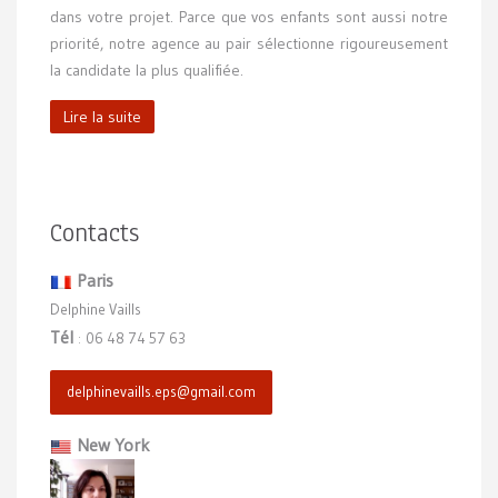
dans votre projet. Parce que vos enfants sont aussi notre
priorité, notre agence au pair sélectionne rigoureusement
la candidate la plus qualifiée.
Lire la suite
Contacts
Paris
Delphine Vaills
Tél
06 48 74 57 63
:
delphinevaills.eps@gmail.com
New York