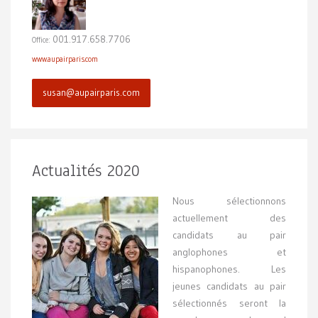
001.917.658.7706
Office:
www.aupairparis.com
susan@aupairparis.com
Actualités 2020
Nous sélectionnons
actuellement des
candidats au pair
anglophones et
hispanophones. Les
jeunes candidats au pair
sélectionnés seront la