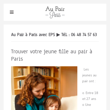
Au Pair à Paris avec EPS ▶
Tél. : 06 48 74 57 63
Trouver votre jeune fille au pair à
Paris
Les
jeunes au
pair ont :
o Entre 18
et 27 ans
o Une