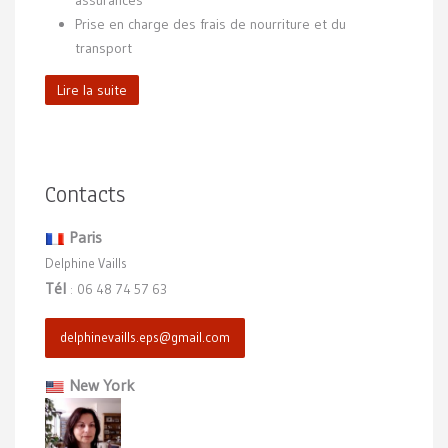
assurances
Prise en charge des frais de nourriture et du
transport
Lire la suite
Contacts
Paris
Delphine Vaills
Tél
06 48 74 57 63
:
delphinevaills.eps@gmail.com
New York