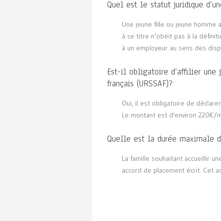
Quel est le statut juridique d’
Une jeune fille ou jeune homme au
à ce titre n’obéit pas à la défini
à un employeur au sens des dispo
Est-il obligatoire d’affilier un
français (URSSAF)?
Oui, il est obligatoire de déclar
Le montant est d'environ 220€/
Quelle est la durée maximale d’
La famille souhaitant accueillir u
accord de placement écrit. Cet a